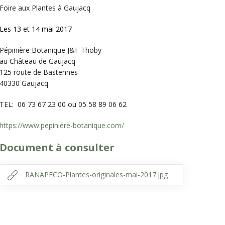
Foire aux Plantes à Gaujacq
Les 13 et 14 mai 2017
Pépinière Botanique J&F Thoby
au Château de Gaujacq
125 route de Bastennes
40330 Gaujacq
TEL: 06 73 67 23 00 ou 05 58 89 06 62
https://www.pepiniere-botanique.com/
Document à consulter
RANAPECO-Plantes-originales-mai-2017.jpg