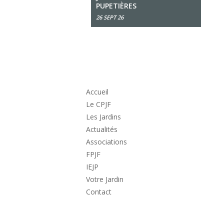
PUPETIÈRES
26 SEPT 26
Accueil
Le CPJF
Les Jardins
Actualités
Associations
FPJF
IEJP
Votre Jardin
Contact