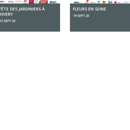
FÊTE DES JARDINIERS À
FLEURS EN SEINE
RIVERY
19 SEPT 26
13 SEPT 26