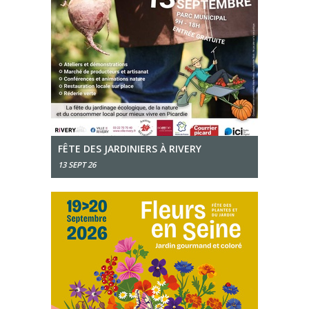
FÊTE DES JARDINIERS À RIVERY
13 SEPT 26