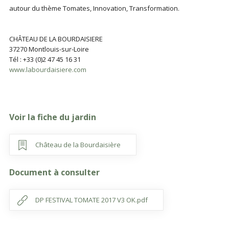
autour du thème Tomates, Innovation, Transformation.
CHÂTEAU DE LA BOURDAISIERE
37270 Montlouis-sur-Loire
Tél : +33 (0)2 47 45 16 31
www.labourdaisiere.com
Voir la fiche du jardin
Château de la Bourdaisière
Document à consulter
DP FESTIVAL TOMATE 2017 V3 OK.pdf