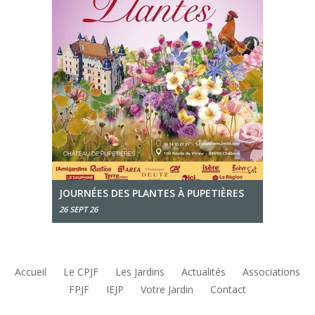
JOURNÉES DES PLANTES À PUPETIÈRES
26 SEPT 26
Accueil
Le CPJF
Les Jardins
Actualités
Associations
FPJF
IEJP
Votre Jardin
Contact