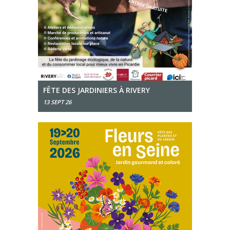
FÊTE DES JARDINIERS À RIVERY
13 SEPT 26