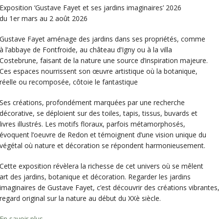
Exposition ‘Gustave Fayet et ses jardins imaginaires’ 2026
du 1er mars au 2 août 2026
Gustave Fayet aménage des jardins dans ses propriétés, comme
à l’abbaye de Fontfroide, au château d’Igny ou à la villa
Costebrune, faisant de la nature une source d’inspiration majeure.
Ces espaces nourrissent son œuvre artistique où la botanique,
réelle ou recomposée, côtoie le fantastique
Ses créations, profondément marquées par une recherche
décorative, se déploient sur des toiles, tapis, tissus, buvards et
livres illustrés. Les motifs floraux, parfois métamorphosés,
évoquent l’oeuvre de Redon et témoignent d’une vision unique du
végétal où nature et décoration se répondent harmonieusement.
Cette exposition révèlera la richesse de cet univers où se mêlent
art des jardins, botanique et décoration. Regarder les jardins
imaginaires de Gustave Fayet, c’est découvrir des créations vibrantes
regard original sur la nature au début du XXè siècle.
En savoir plus