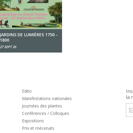
JARDINS DE LUMIÈRES 1750 -
1800
27 SEPT 26
Ins
Edito
la 
Manifestations nationales
Journées des plantes
Conférences / Colloques
Expositions
Prix et mécenats