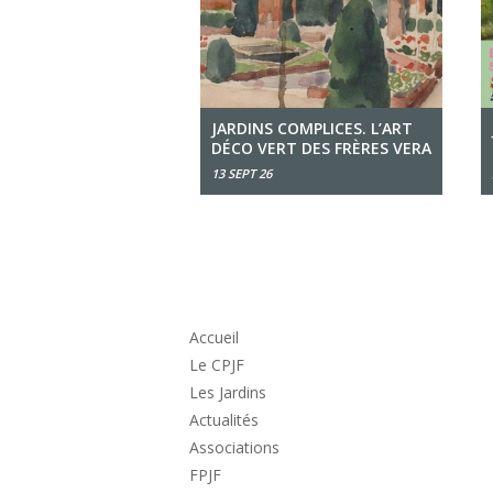
JARDINS COMPLICES. L’ART
DÉCO VERT DES FRÈRES VERA
13 SEPT 26
Accueil
Le CPJF
Les Jardins
Actualités
Associations
FPJF