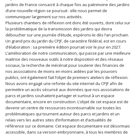
jardins de France consacré à chaque fois au patrimoine des jardins
d’une nouvelle région se poursuit : elle nous permet de
communiquer largement sur nos activités.
Plusieurs chantiers de réflexion ont donc été ouverts, dont celui sur
la problématique de la transmission des jardins qui devra
déboucher sur une journée d’étude, espérons-le dès l’an prochain.
Un grand prix du jardin du CPJF, de caractère fédéral, est en cours
d’élaboration : sa première édition pourrait voir le jour en 2027.
L’amélioration de notre communication, qui passe par une meilleure
maitrise des nouveaux outils à notre disposition et des réseaux
sociaux, la recherche de mécénat pour soutenir des finances de
nos associations de moins en moins aidées par les pouvoirs
publics, ont également fait l’objet de premiers ateliers de réflexion.
Nous avons engagé une refonte du site internet du CPJF afin de
permettre un accès sécurisé aux données que nos associations de
parcs et jardins souhaitent partager et surtout à un espace
documentaire, encore en construction. L’objet de cet espace est de
devenir un centre de ressources incontournable sur toutes les
problématiques qui tournent autour des parcs et jardins et un
relais vers les autres sites d’information et d’actualités de
référence sur ce domaine. Cet espace documentaire est désormais
accessible, dans sa version embryonnaire, à tous les membres de