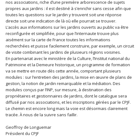
nos associations, riche d’une première arborescence de sujets
propres aux jardins : il est destiné à s’enrichir sans cesse afin que
toutes les questions sur le jardin y trouvent soit une réponse
directe soit une indication de là où elle pourrait se trouver.
L’accès aux informations sur les jardins ouverts au public va être
reconfigurée et simplifiée, pour que l’internaute trouve plus
aisément sur la carte de France toutes les informations
recherchées et puisse facilement construire, par exemple, un circuit
de visite combinant les jardins de plusieurs régions voisines.
En partenariat avec le ministère de la Culture, l’Institut national du
Patrimoine et la Demeure historique, un programme de formation
va se mettre en route dès cette année, comportant plusieurs
modules : sur l’entretien des jardins, la mise en œuvre de plans de
gestion, la notion de jardin remarquable et la médiation. Des
modules conçus par l’INP, sur mesure, à destination des
propriétaires et gestionnaires de jardins, dont le catalogue sera
diffusé par nos associations, et les inscriptions gérées par le CPJF.
Le chemin est encore long mais la voie est désormais clairement
tracée. À nous de la suivre sans faillir.
Geoffroy de Longuemar
Président du CPJF