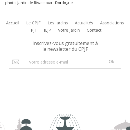
photo: Jardin de Rivassoux - Dordogne
Accueil
Le CPJF
Les Jardins
Actualités
Associations
FPJF
IEJP
Votre Jardin
Contact
Inscrivez-vous gratuitement à
la newsletter du CPJF
Ok