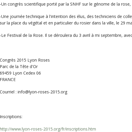
-Un congrès scientifique porté par la SNHF sur le génome de la rose,
-Une journée technique à l'intention des élus, des techniciens de collec
sur la place du végétal et en particulier du rosier dans la ville, le 29 ma
-Le Festival de la Rose. Il se déroulera du 3 avril à mi septembre, avec
Congrès 2015 Lyon Roses
Parc de la Tête d'Or
69459 Lyon Cedex 06
FRANCE
Courriel : info@lyon-roses-2015.org
Inscriptions:
http://www.lyon-roses-2015.org/fr/inscriptions.htm