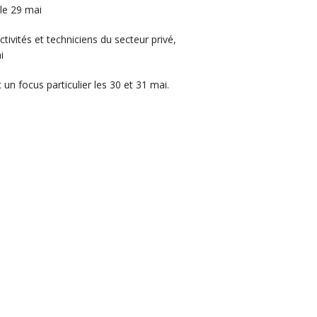
 le 29 mai
tivités et techniciens du secteur privé,
i
 un focus particulier les 30 et 31 mai.