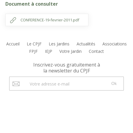
Document à consulter
CONFERENCE-19-fevrier-2011.pdf
Accueil
Le CPJF
Les Jardins
Actualités
Associations
FPJF
IEJP
Votre Jardin
Contact
Inscrivez-vous gratuitement à
la newsletter du CPJF
Ok