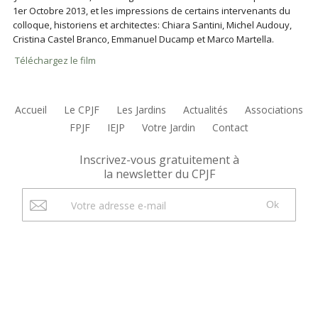
1er Octobre 2013, et les impressions de certains intervenants du
colloque, historiens et architectes: Chiara Santini, Michel Audouy,
Cristina Castel Branco, Emmanuel Ducamp et Marco Martella.
Téléchargez le film
Accueil
Le CPJF
Les Jardins
Actualités
Associations
FPJF
IEJP
Votre Jardin
Contact
Inscrivez-vous gratuitement à
la newsletter du CPJF
Ok