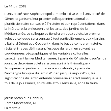
Le 14 juin 2018
L'Université Nice Sophia Antipolis, membre d'UCA, et l'Université de
Gênes organisent leur premier colloque international et
pluridisciplinaire consacré à l'histoire et aux représentations, dans
la littérature, la philosophie et les arts, des jardins de la
Méditerranée. Le colloque se tiendra en deux volets. Le premier
volet du colloque sera consacré tout particulièrement aux « Jardins
d'Italie, d'Orient et d'Occident », dans le but de comparer histoire,
récits et images définissant l'espace du jardin en suivant les
coordonnées géographiques et les variables culturelles
caractérisant la mer Méditerranée, à partir du XVI siècle jusqu'à nos
jours. Le deuxième volet sera consacré à la thématique «
Tromperies et jardins » qui vise à approfondir, à partir de
l'archétype biblique du jardin d'Eden jusqu'à aujourd'hui, les
significations du jardin entendu comme lieu paradigmatique, à la
fois de la jouissance, spirituelle et/ou sensuelle, et de la faute.
Jardin botanique Hanbury
Corso Montecarlo, 43
La Mortola