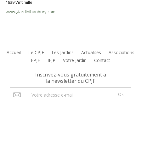
1839 Vintimille
www.giardinihanbury.com
Accueil
Le CPJF
Les Jardins
Actualités
Associations
FPJF
IEJP
Votre Jardin
Contact
Inscrivez-vous gratuitement à
la newsletter du CPJF
Ok