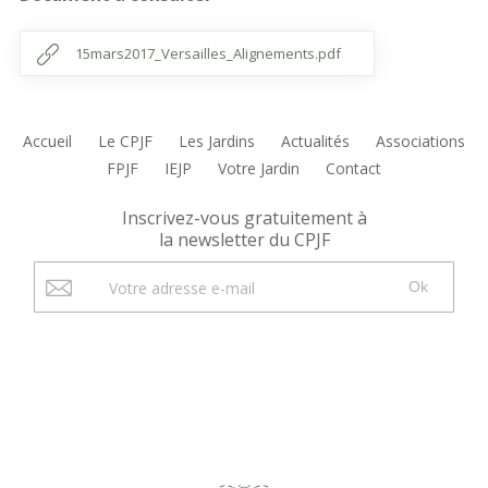
15mars2017_Versailles_Alignements.pdf
Accueil
Le CPJF
Les Jardins
Actualités
Associations
FPJF
IEJP
Votre Jardin
Contact
Inscrivez-vous gratuitement à
la newsletter du CPJF
Ok