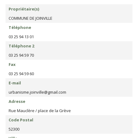
Propriétaire(s)
COMMUNE DE JOINVILLE
Téléphone
03 25 94 13 01
Téléphone 2
03 25 94 59 70
Fax
03 25 94 59 60
E-mail
urbanisme.joinville@gmail.com
Adresse
Rue Mauclère / place de la Grève
Code Postal
52300