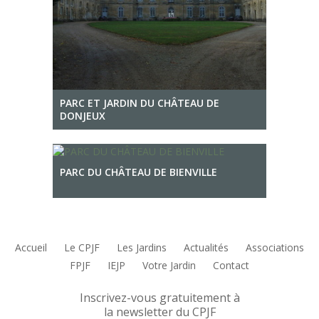
PARC ET JARDIN DU CHÂTEAU DE
DONJEUX
PARC DU CHÂTEAU DE BIENVILLE
Accueil
Le CPJF
Les Jardins
Actualités
Associations
FPJF
IEJP
Votre Jardin
Contact
Inscrivez-vous gratuitement à
la newsletter du CPJF