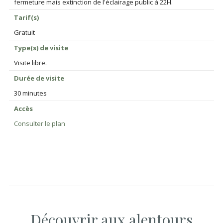
fermeture mais extinction de l'éclairage public à 22H.
Tarif(s)
Gratuit
Type(s) de visite
Visite libre.
Durée de visite
30 minutes
Accès
Consulter le plan
Découvrir aux alentours