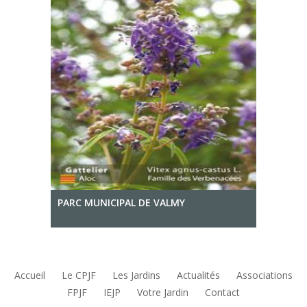
PARC MUNICIPAL DE VALMY
Accueil
Le CPJF
Les Jardins
Actualités
Associations
FPJF
IEJP
Votre Jardin
Contact