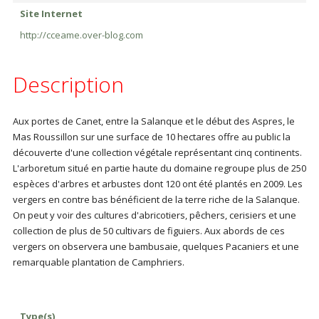
Site Internet
http://cceame.over-blog.com
Description
Aux portes de Canet, entre la Salanque et le début des Aspres, le
Mas Roussillon sur une surface de 10 hectares offre au public la
découverte d'une collection végétale représentant cinq continents.
L'arboretum situé en partie haute du domaine regroupe plus de 250
espèces d'arbres et arbustes dont 120 ont été plantés en 2009. Les
vergers en contre bas bénéficient de la terre riche de la Salanque.
On peut y voir des cultures d'abricotiers, pêchers, cerisiers et une
collection de plus de 50 cultivars de figuiers. Aux abords de ces
vergers on observera une bambusaie, quelques Pacaniers et une
remarquable plantation de Camphriers.
Type(s)