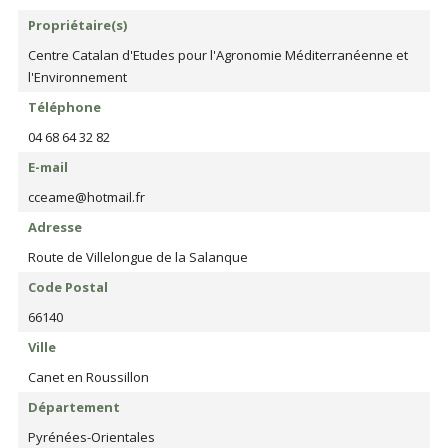
Propriétaire(s)
Centre Catalan d'Etudes pour l'Agronomie Méditerranéenne et
l'Environnement
Téléphone
04 68 64 32 82
E-mail
cceame@hotmail.fr
Adresse
Route de Villelongue de la Salanque
Code Postal
66140
Ville
Canet en Roussillon
Département
Pyrénées-Orientales