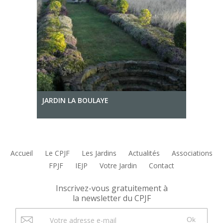
JARDIN LA BOULAYE
Accueil
Le CPJF
Les Jardins
Actualités
Associations
FPJF
IEJP
Votre Jardin
Contact
Inscrivez-vous gratuitement à
la newsletter du CPJF
Ok