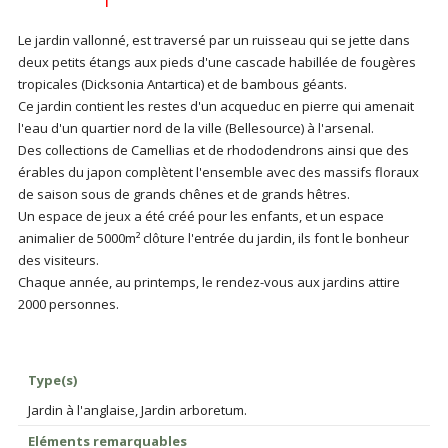
Le jardin vallonné, est traversé par un ruisseau qui se jette dans
deux petits étangs aux pieds d'une cascade habillée de fougères
tropicales (Dicksonia Antartica) et de bambous géants.
Ce jardin contient les restes d'un acqueduc en pierre qui amenait
l'eau d'un quartier nord de la ville (Bellesource) à l'arsenal.
Des collections de Camellias et de rhododendrons ainsi que des
érables du japon complètent l'ensemble avec des massifs floraux
de saison sous de grands chênes et de grands hêtres.
Un espace de jeux a été créé pour les enfants, et un espace
animalier de 5000m² clôture l'entrée du jardin, ils font le bonheur
des visiteurs.
Chaque année, au printemps, le rendez-vous aux jardins attire
2000 personnes.
Type(s)
Jardin à l'anglaise, Jardin arboretum.
Eléments remarquables