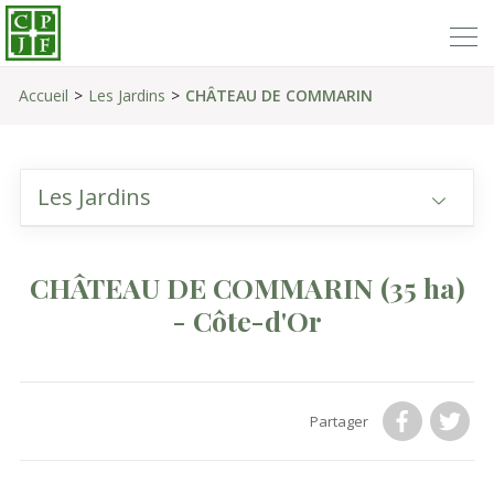
Accueil
Les Jardins
CHÂTEAU DE COMMARIN
Les Jardins
CHÂTEAU DE COMMARIN
(35 ha)
- Côte-d'Or
Partager