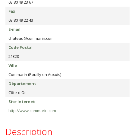
03 80 49 23 67
Fax
03 80 49 22 43
E-mail
chateau@commarin.com
Code Postal
21320
Ville
Commarin (Pouilly en Auxois)
Département
Côte-d'Or
Site Internet
http://www.commarin.com
Description