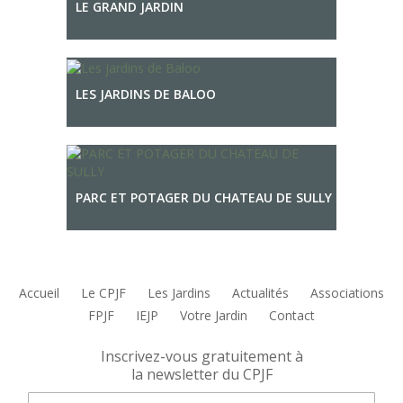
LE GRAND JARDIN
LES JARDINS DE BALOO
PARC ET POTAGER DU CHATEAU DE SULLY
Accueil
Le CPJF
Les Jardins
Actualités
Associations
FPJF
IEJP
Votre Jardin
Contact
Inscrivez-vous gratuitement à
la newsletter du CPJF