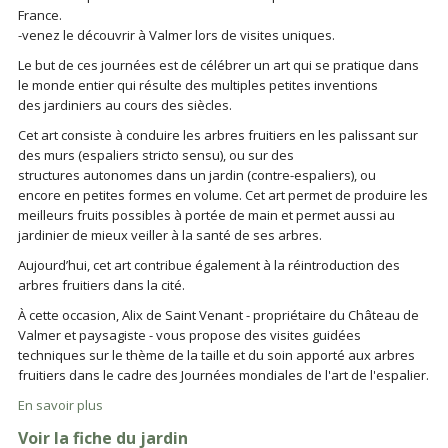
France.
-venez le découvrir à Valmer lors de visites uniques.
Le but de ces journées est de célébrer un art qui se pratique dans
le monde entier qui résulte des multiples petites inventions
des jardiniers au cours des siècles.
Cet art consiste à conduire les arbres fruitiers en les palissant sur
des murs (espaliers stricto sensu), ou sur des
structures autonomes dans un jardin (contre-espaliers), ou
encore en petites formes en volume. Cet art permet de produire les
meilleurs fruits possibles à portée de main et permet aussi au
jardinier de mieux veiller à la santé de ses arbres.
Aujourd’hui, cet art contribue également à la réintroduction des
arbres fruitiers dans la cité.
À cette occasion, Alix de Saint Venant - propriétaire du Château de
Valmer et paysagiste - vous propose des visites guidées
techniques sur le thème de la taille et du soin apporté aux arbres
fruitiers dans le cadre des Journées mondiales de l'art de l'espalier.
En savoir plus
Voir la fiche du jardin