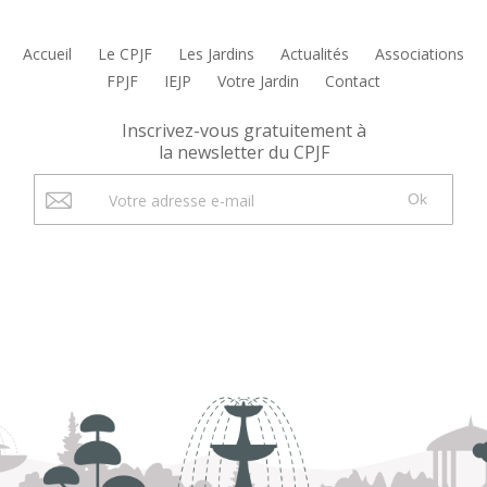
Accueil
Le CPJF
Les Jardins
Actualités
Associations
FPJF
IEJP
Votre Jardin
Contact
Inscrivez-vous gratuitement à
la newsletter du CPJF
Ok