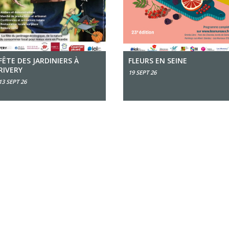
FÊTE DES JARDINIERS À
FLEURS EN SEINE
RIVERY
19 SEPT 26
13 SEPT 26