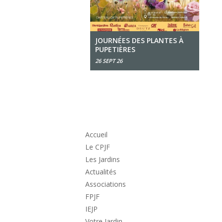
JOURNÉES DES PLANTES À
PUPETIÈRES
26 SEPT 26
Accueil
Le CPJF
Les Jardins
Actualités
Associations
FPJF
IEJP
Votre Jardin