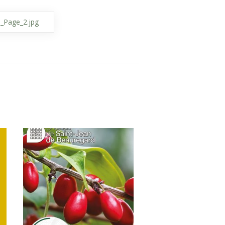
Page_2.jpg