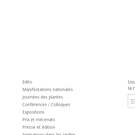
Ins
Edito
la 
Manifestations nationales
Journées des plantes
Conférences / Colloques
Expositions
Prix et mécenats
Presse et édition
Animations dans les Jardins