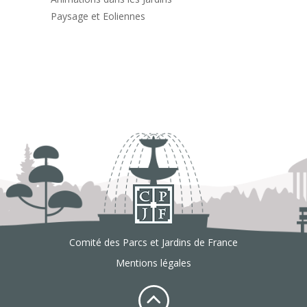
Paysage et Eoliennes
Comité des Parcs et Jardins de France
Mentions légales