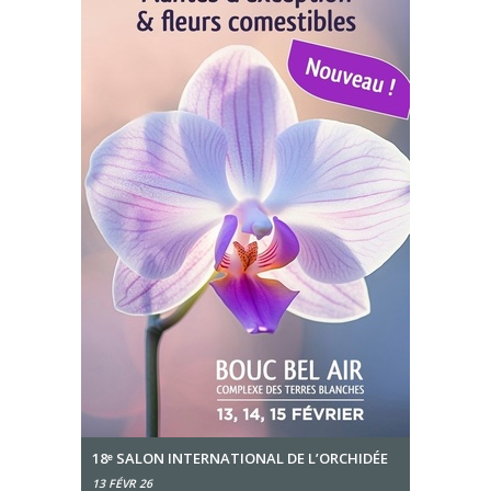
18ᵉ SALON INTERNATIONAL DE L’ORCHIDÉE
13 FÉVR 26