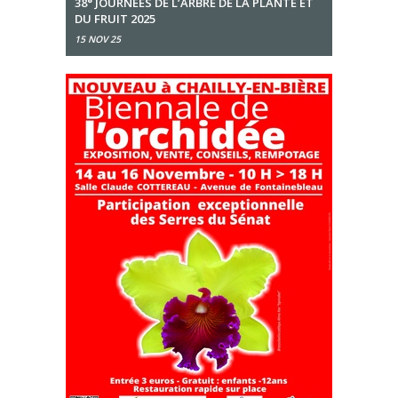
38° JOURNÉES DE L’ARBRE DE LA PLANTE ET
DU FRUIT 2025
15 NOV 25