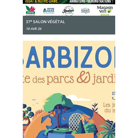
37° SALON VÉGÉTAL
18 AVR 26