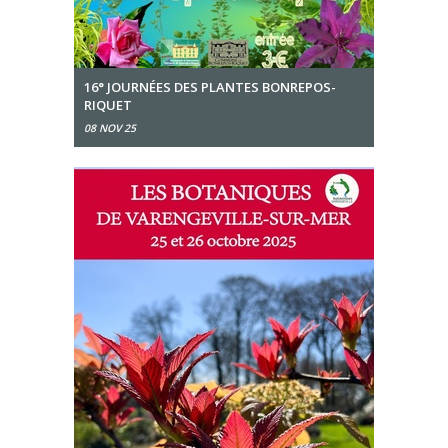
16° JOURNÉES DES PLANTES BONREPOS-
RIQUET
08 NOV 25