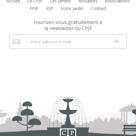
Accueil
Le CPJF
Les Jardins
Actualités
Associations
FPJF
IEJP
Votre Jardin
Contact
Inscrivez-vous gratuitement à
la newsletter du CPJF
Ok