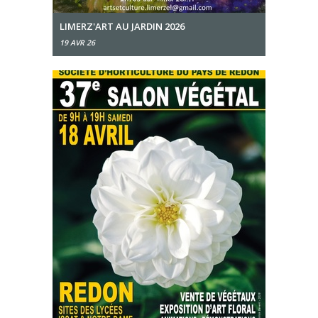
LIMERZ'ART AU JARDIN 2026
19 AVR 26