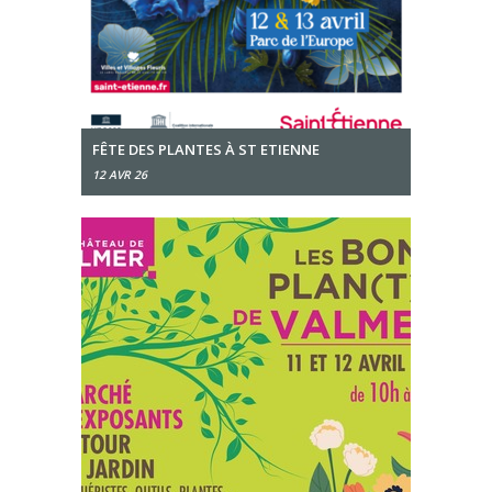
FÊTE DES PLANTES À ST ETIENNE
12 AVR 26