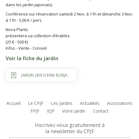
dans les jardin japonais).
Conférence sur réservation samedi 2 Nov. à 11h et dimanche 3 Nov.
à 11h - 5,00 € / pers.
Nova Plants
présentera sa collection d’érables
(25 € - 500 €)
Infos - Vente - Conseil
Voir la fiche du jardin
JARDIN ZEN D'ERIK BORJA
Accueil
Le CPJF
Les Jardins
Actualités
Associations
FPJF
IEJP
Votre Jardin
Contact
Inscrivez-vous gratuitement à
la newsletter du CPJF