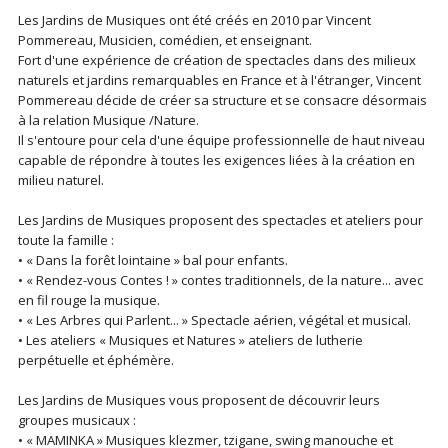
Les Jardins de Musiques ont été créés en 2010 par Vincent
Pommereau, Musicien, comédien, et enseignant.
Fort d'une expérience de création de spectacles dans des milieux
naturels et jardins remarquables en France et à l'étranger, Vincent
Pommereau décide de créer sa structure et se consacre désormais
à la relation Musique /Nature.
Il s'entoure pour cela d'une équipe professionnelle de haut niveau
capable de répondre à toutes les exigences liées à la création en
milieu naturel.
Les Jardins de Musiques proposent des spectacles et ateliers pour
toute la famille :
• « Dans la forêt lointaine » bal pour enfants.
• « Rendez-vous Contes ! » contes traditionnels, de la nature... avec
en fil rouge la musique.
• « Les Arbres qui Parlent... » Spectacle aérien, végétal et musical.
• Les ateliers « Musiques et Natures » ateliers de lutherie
perpétuelle et éphémère.
Les Jardins de Musiques vous proposent de découvrir leurs
groupes musicaux :
• « MAMINKA » Musiques klezmer, tzigane, swing manouche et