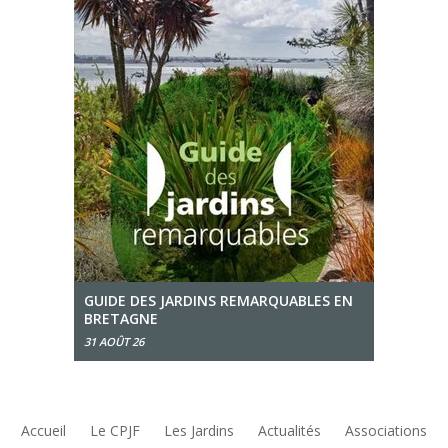
GUIDE DES JARDINS REMARQUABLES EN
BRETAGNE
31 AOÛT 26
Accueil
Le CPJF
Les Jardins
Actualités
Associations